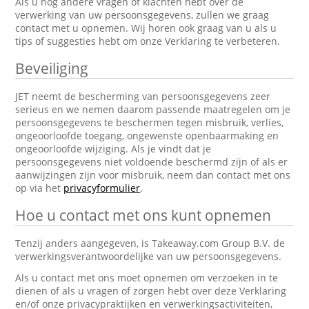
Als u nog andere vragen of klachten hebt over de
verwerking van uw persoonsgegevens, zullen we graag
contact met u opnemen. Wij horen ook graag van u als u
tips of suggesties hebt om onze Verklaring te verbeteren.
Beveiliging
JET neemt de bescherming van persoonsgegevens zeer
serieus en we nemen daarom passende maatregelen om je
persoonsgegevens te beschermen tegen misbruik, verlies,
ongeoorloofde toegang, ongewenste openbaarmaking en
ongeoorloofde wijziging. Als je vindt dat je
persoonsgegevens niet voldoende beschermd zijn of als er
aanwijzingen zijn voor misbruik, neem dan contact met ons
op via het
privacyformulier
.
Hoe u contact met ons kunt opnemen
Tenzij anders aangegeven, is Takeaway.com Group B.V. de
verwerkingsverantwoordelijke van uw persoonsgegevens.
Als u contact met ons moet opnemen om verzoeken in te
dienen of als u vragen of zorgen hebt over deze Verklaring
en/of onze privacypraktijken en verwerkingsactiviteiten,