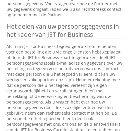
persoonsgegevens. Voor vragen over hoe de Partner met
uw gegevens omgaat, raden we u aan rechtstreeks contact
op te nemen met de Partner.
Het delen van uw persoonsgegevens in
het kader van JET for Business
Als u uw JET for Business-tegoed gebruikt om te betalen
voor een bestelling die u via onze Diensten hebt geplaatst
of door de JET for Business-kaart te gebruiken, deelt JET
persoonsgegevens (zoals e-mailadres en gegevens over uw
bestelling en tegoed) voor het uitvoeren van ons contract
met deze persoon die u het tegoed verleent (dit kan uw
werkgever, zakenpartner enz. zijn). Houd er rekening mee
dat de persoon die u het tegoed verleent zijn eigen
verantwoordelijkheid en verplichtingen heeft met
betrekking tot de verwerking en bescherming van uw
persoonsgegevens. Als u vragen hebt over hoe uw
persoonsgegevens door deze zakelijke entiteit worden
gebruikt, neem dan rechtstreeks contact met hen op. De
persoon die u het tegoed verleent, deelt ook
persoonsgegevens met ons, om ons en de dienstverleners
van de JET for Business Card in staat te stellen u diensten