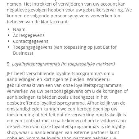
nemen. Het intrekken of verwijderen van uw account kan
negatieve gevolgen hebben voor uw gebruikerservaring. We
kunnen de volgende persoonsgegevens verwerken ten
behoeve van de klantaccount:
Naam
Adresgegevens
Contactgegevens
Toegangsgegevens (van toepassing op Just Eat for
Business)
5.
Loyaliteitsprogramma’s (in toepasselijke markten)
JET heeft verschillende loyaliteitsprogramma’s om u
aanbiedingen en kortingen te bieden. Wanneer u
gebruikmaakt van een van onze loyaliteitsprogramma’s,
verwerken we uw persoonsgegevens om u de kortingen of
aanbiedingen te bieden zoals uiteengezet in het
desbetreffende loyaliteitsprogramma. Afhankelijk van de
omstandigheden kunnen we een beroep doen op uw
toestemming of het feit dat de verwerking noodzakelijk is
om een contract met u na te komen of om te voldoen aan
de wet. Een van onze loyaliteitsprogramma’s is de loyalty
shop, waar u aanbiedingen van externe partners kunt
ophalen. Sommige loyalty shop-partners hebben uw