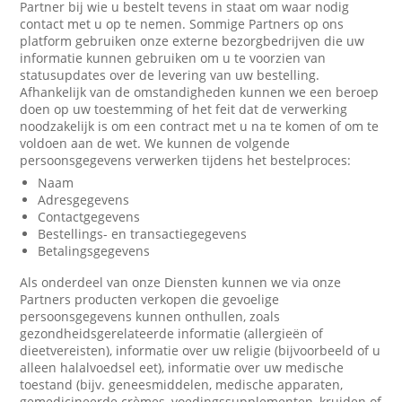
Partner bij wie u bestelt tevens in staat om waar nodig
contact met u op te nemen. Sommige Partners op ons
platform gebruiken onze externe bezorgbedrijven die uw
informatie kunnen gebruiken om u te voorzien van
statusupdates over de levering van uw bestelling.
Afhankelijk van de omstandigheden kunnen we een beroep
doen op uw toestemming of het feit dat de verwerking
noodzakelijk is om een contract met u na te komen of om te
voldoen aan de wet. We kunnen de volgende
persoonsgegevens verwerken tijdens het bestelproces:
Naam
Adresgegevens
Contactgegevens
Bestellings- en transactiegegevens
Betalingsgegevens
Als onderdeel van onze Diensten kunnen we via onze
Partners producten verkopen die gevoelige
persoonsgegevens kunnen onthullen, zoals
gezondheidsgerelateerde informatie (allergieën of
dieetvereisten), informatie over uw religie (bijvoorbeeld of u
alleen halalvoedsel eet), informatie over uw medische
toestand (bijv. geneesmiddelen, medische apparaten,
gemedicineerde crèmes, voedingssupplementen, kruiden of