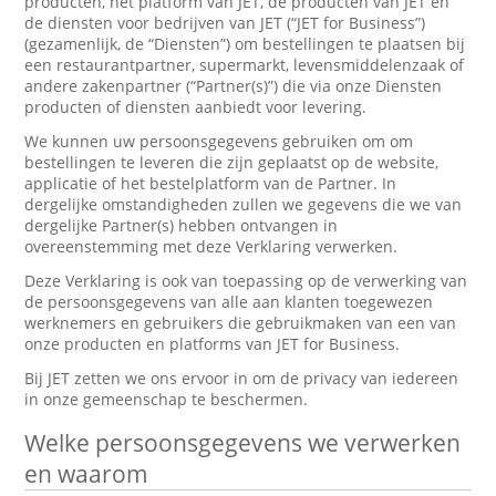
producten, het platform van JET, de producten van JET en
de diensten voor bedrijven van JET (“JET for Business”)
(gezamenlijk, de “Diensten”) om bestellingen te plaatsen bij
een restaurantpartner, supermarkt, levensmiddelenzaak of
andere zakenpartner (“Partner(s)”) die via onze Diensten
producten of diensten aanbiedt voor levering.
We kunnen uw persoonsgegevens gebruiken om om
bestellingen te leveren die zijn geplaatst op de website,
applicatie of het bestelplatform van de Partner. In
dergelijke omstandigheden zullen we gegevens die we van
dergelijke Partner(s) hebben ontvangen in
overeenstemming met deze Verklaring verwerken.
Deze Verklaring is ook van toepassing op de verwerking van
de persoonsgegevens van alle aan klanten toegewezen
werknemers en gebruikers die gebruikmaken van een van
onze producten en platforms van JET for Business.
Bij JET zetten we ons ervoor in om de privacy van iedereen
in onze gemeenschap te beschermen.
Welke persoonsgegevens we verwerken
en waarom