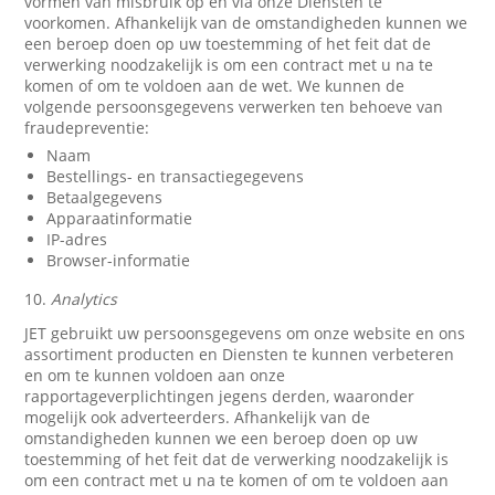
vormen van misbruik op en via onze Diensten te
voorkomen. Afhankelijk van de omstandigheden kunnen we
een beroep doen op uw toestemming of het feit dat de
verwerking noodzakelijk is om een contract met u na te
komen of om te voldoen aan de wet. We kunnen de
volgende persoonsgegevens verwerken ten behoeve van
fraudepreventie:
Naam
Bestellings- en transactiegegevens
Betaalgegevens
Apparaatinformatie
IP-adres
Browser-informatie
10.
Analytics
JET gebruikt uw persoonsgegevens om onze website en ons
assortiment producten en Diensten te kunnen verbeteren
en om te kunnen voldoen aan onze
rapportageverplichtingen jegens derden, waaronder
mogelijk ook adverteerders. Afhankelijk van de
omstandigheden kunnen we een beroep doen op uw
toestemming of het feit dat de verwerking noodzakelijk is
om een contract met u na te komen of om te voldoen aan