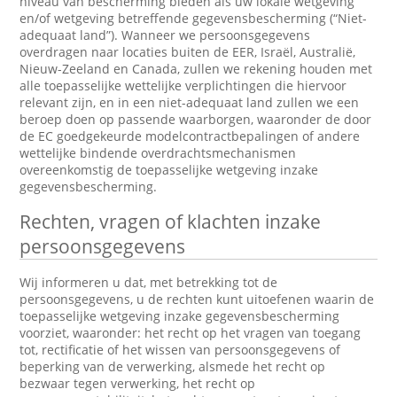
niveau van bescherming bieden als uw lokale wetgeving
en/of wetgeving betreffende gegevensbescherming (“Niet-
adequaat land”). Wanneer we persoonsgegevens
overdragen naar locaties buiten de EER, Israël, Australië,
Nieuw-Zeeland en Canada, zullen we rekening houden met
alle toepasselijke wettelijke verplichtingen die hiervoor
relevant zijn, en in een niet-adequaat land zullen we een
beroep doen op passende waarborgen, waaronder de door
de EC goedgekeurde modelcontractbepalingen of andere
wettelijke bindende overdrachtsmechanismen
overeenkomstig de toepasselijke wetgeving inzake
gegevensbescherming.
Rechten, vragen of klachten inzake
persoonsgegevens
Wij informeren u dat, met betrekking tot de
persoonsgegevens, u de rechten kunt uitoefenen waarin de
toepasselijke wetgeving inzake gegevensbescherming
voorziet, waaronder: het recht op het vragen van toegang
tot, rectificatie of het wissen van persoonsgegevens of
beperking van de verwerking, alsmede het recht op
bezwaar tegen verwerking, het recht op