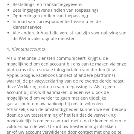
Bestellings- en transactiegegevens
Betalingsgegevens (indien van toepassing)
Opmerkingen (indien van toepassing)
Inhoud van correspondentie tussen u en de
klantenservice
Alle andere inhoud die vereist kan zijn voor naleving van
de Wet inzake digitale diensten
4.
Klantenaccounts
Als u met onze Diensten communiceert, krijgt u de
mogelijkheid om een account bij ons aan te maken via onze
platforms of via sociale inlogportalen van derden (bijv.
Apple, Google, Facebook Connect of andere platforms)
waarbij de privacyverklaring van de relevante derde naast
deze Verklaring ook op u van toepassing is. Als u geen
account bij ons wilt aanmaken, bieden we u ook de
mogelijkheid om verder te gaan met een tijdelijke
gastaccount om uw aankoop bij ons te voltooien.
Afhankelijk van de omstandigheden kunnen we een beroep
doen op uw toestemming of het feit dat de verwerking
noodzakelijk is om een contract met u na te komen of om te
voldoen aan de wet. U kunt uw toestemming intrekken
en/of uw account verwijderen door contact met ons op te