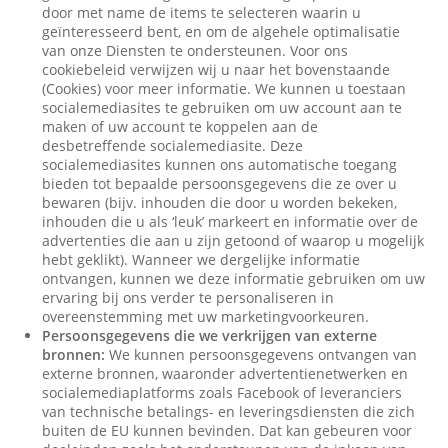
door met name de items te selecteren waarin u
geïnteresseerd bent, en om de algehele optimalisatie
van onze Diensten te ondersteunen. Voor ons
cookiebeleid verwijzen wij u naar het bovenstaande
(Cookies) voor meer informatie. We kunnen u toestaan
socialemediasites te gebruiken om uw account aan te
maken of uw account te koppelen aan de
desbetreffende socialemediasite. Deze
socialemediasites kunnen ons automatische toegang
bieden tot bepaalde persoonsgegevens die ze over u
bewaren (bijv. inhouden die door u worden bekeken,
inhouden die u als ‘leuk’ markeert en informatie over de
advertenties die aan u zijn getoond of waarop u mogelijk
hebt geklikt). Wanneer we dergelijke informatie
ontvangen, kunnen we deze informatie gebruiken om uw
ervaring bij ons verder te personaliseren in
overeenstemming met uw marketingvoorkeuren.
Persoonsgegevens die we verkrijgen van externe
bronnen:
We kunnen persoonsgegevens ontvangen van
externe bronnen, waaronder advertentienetwerken en
socialemediaplatforms zoals Facebook of leveranciers
van technische betalings- en leveringsdiensten die zich
buiten de EU kunnen bevinden. Dat kan gebeuren voor