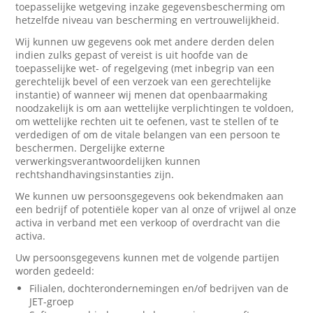
toepasselijke wetgeving inzake gegevensbescherming om
hetzelfde niveau van bescherming en vertrouwelijkheid.
Wij kunnen uw gegevens ook met andere derden delen
indien zulks gepast of vereist is uit hoofde van de
toepasselijke wet- of regelgeving (met inbegrip van een
gerechtelijk bevel of een verzoek van een gerechtelijke
instantie) of wanneer wij menen dat openbaarmaking
noodzakelijk is om aan wettelijke verplichtingen te voldoen,
om wettelijke rechten uit te oefenen, vast te stellen of te
verdedigen of om de vitale belangen van een persoon te
beschermen. Dergelijke externe
verwerkingsverantwoordelijken kunnen
rechtshandhavingsinstanties zijn.
We kunnen uw persoonsgegevens ook bekendmaken aan
een bedrijf of potentiële koper van al onze of vrijwel al onze
activa in verband met een verkoop of overdracht van die
activa.
Uw persoonsgegevens kunnen met de volgende partijen
worden gedeeld:
Filialen, dochterondernemingen en/of bedrijven van de
JET-groep