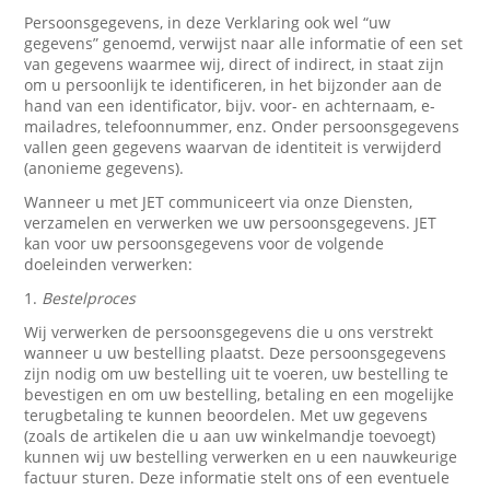
Persoonsgegevens, in deze Verklaring ook wel “uw
gegevens” genoemd, verwijst naar alle informatie of een set
van gegevens waarmee wij, direct of indirect, in staat zijn
om u persoonlijk te identificeren, in het bijzonder aan de
hand van een identificator, bijv. voor- en achternaam, e-
mailadres, telefoonnummer, enz. Onder persoonsgegevens
vallen geen gegevens waarvan de identiteit is verwijderd
(anonieme gegevens).
Wanneer u met JET communiceert via onze Diensten,
verzamelen en verwerken we uw persoonsgegevens. JET
kan voor uw persoonsgegevens voor de volgende
doeleinden verwerken:
1.
Bestelproces
Wij verwerken de persoonsgegevens die u ons verstrekt
wanneer u uw bestelling plaatst. Deze persoonsgegevens
zijn nodig om uw bestelling uit te voeren, uw bestelling te
bevestigen en om uw bestelling, betaling en een mogelijke
terugbetaling te kunnen beoordelen. Met uw gegevens
(zoals de artikelen die u aan uw winkelmandje toevoegt)
kunnen wij uw bestelling verwerken en u een nauwkeurige
factuur sturen. Deze informatie stelt ons of een eventuele