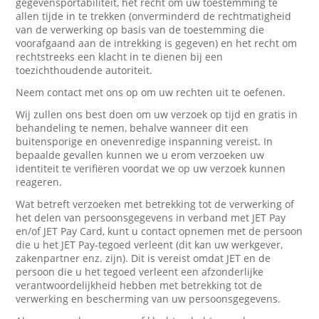
gegevensportabiliteit, het recht om uw toestemming te
allen tijde in te trekken (onverminderd de rechtmatigheid
van de verwerking op basis van de toestemming die
voorafgaand aan de intrekking is gegeven) en het recht om
rechtstreeks een klacht in te dienen bij een
toezichthoudende autoriteit.
Neem contact met ons op om uw rechten uit te oefenen.
Wij zullen ons best doen om uw verzoek op tijd en gratis in
behandeling te nemen, behalve wanneer dit een
buitensporige en onevenredige inspanning vereist. In
bepaalde gevallen kunnen we u erom verzoeken uw
identiteit te verifiëren voordat we op uw verzoek kunnen
reageren.
Wat betreft verzoeken met betrekking tot de verwerking of
het delen van persoonsgegevens in verband met JET Pay
en/of JET Pay Card, kunt u contact opnemen met de persoon
die u het JET Pay-tegoed verleent (dit kan uw werkgever,
zakenpartner enz. zijn). Dit is vereist omdat JET en de
persoon die u het tegoed verleent een afzonderlijke
verantwoordelijkheid hebben met betrekking tot de
verwerking en bescherming van uw persoonsgegevens.