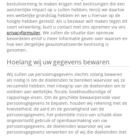
besluitvorming te maken krijgen met beslissingen die een
aanzienlijke impact op u zullen hebben, tenzij we daartoe
een wettelijke grondslag hebben en we u hiervan op de
hoogte hebben gesteld. Als u bezwaar wilt maken tegen dit
soort verwerking, kunt u contact met ons opnemen via ons
privacyformulier
. We zullen de situatie dan opnieuw
beoordelen en/of u meer informatie geven over waarom en
hoe een dergelijke geautomatiseerde beslissing is
genomen.
Hoelang wij uw gegevens bewaren
Wij zullen uw persoonsgegevens slechts zolang bewaren
als nodig is om de doeleinden te bereiken waarvoor wij ze
verzameld hebben, met inbegrip van de doeleinden om te
voldoen aan wettelijke, fiscale, boekhoudkundige of
rapportage-eisen. Om de geschikte bewaarperiode voor
persoonsgegevens te bepalen, houden wij rekening met de
hoeveelheid, de aard en de gevoeligheid van de
persoonsgegevens, het potentiële risico van schade door
ongeoorloofd gebruik of openbaarmaking van uw
persoonsgegevens, de doeleinden waarvoor wij uw
persoonsgegevens verwerken en of wij die doeleinden met