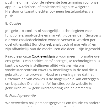
pushmeldingen door de relevante toestemming voor onze
app in uw telefoon- of tabletinstellingen te weigeren.
Hierdoor ontvangt u echter ook geen bestelupdates via
push.
8.
Cookies
JET gebruikt cookies of soortgelijke technologieën voor
functionele, analytische en marketingdoeleinden. Gegevens
die voor cookiedoeleinden worden verwerkt, worden per
doel uitgesplitst (functioneel, analytisch of marketing) en
zijn afhankelijk van de voorkeuren die door u zijn ingesteld.
Raadpleeg onze
Cookieverklaring
voor meer informatie over
ons gebruik van cookies en/of soortgelijke technologieën. U
kunt uw cookie-instellingen altijd wijzigen via ons
voorkeurencentrum en/of uw instellingen in de tool die u
gebruikt om te browsen. Houd er rekening mee dat het
uitschakelen van cookies u de mogelijkheid kan ontzeggen
om bepaalde Diensten en/of functies op de website te
gebruiken of uw gebruikerservaring kan belemmeren.
9.
Fraudepreventie
We verwerken ook persoonsgegevens om fraude en andere