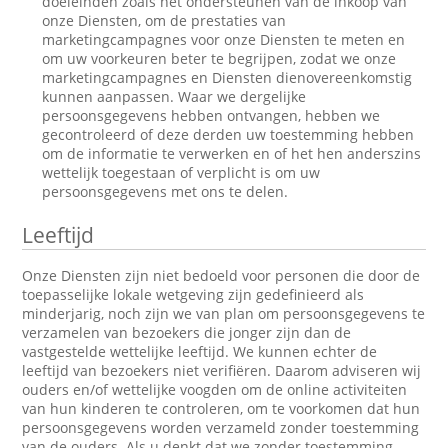
doeleinden zoals het ondersteunen van de inkoop van
onze Diensten, om de prestaties van
marketingcampagnes voor onze Diensten te meten en
om uw voorkeuren beter te begrijpen, zodat we onze
marketingcampagnes en Diensten dienovereenkomstig
kunnen aanpassen. Waar we dergelijke
persoonsgegevens hebben ontvangen, hebben we
gecontroleerd of deze derden uw toestemming hebben
om de informatie te verwerken en of het hen anderszins
wettelijk toegestaan of verplicht is om uw
persoonsgegevens met ons te delen.
Leeftijd
Onze Diensten zijn niet bedoeld voor personen die door de
toepasselijke lokale wetgeving zijn gedefinieerd als
minderjarig, noch zijn we van plan om persoonsgegevens te
verzamelen van bezoekers die jonger zijn dan de
vastgestelde wettelijke leeftijd. We kunnen echter de
leeftijd van bezoekers niet verifiëren. Daarom adviseren wij
ouders en/of wettelijke voogden om de online activiteiten
van hun kinderen te controleren, om te voorkomen dat hun
persoonsgegevens worden verzameld zonder toestemming
van de ouders. Als u denkt dat we zonder toestemming