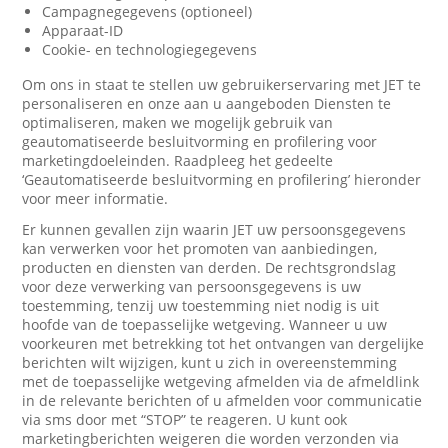
Campagnegegevens (optioneel)
Apparaat-ID
Cookie- en technologiegegevens
Om ons in staat te stellen uw gebruikerservaring met JET te
personaliseren en onze aan u aangeboden Diensten te
optimaliseren, maken we mogelijk gebruik van
geautomatiseerde besluitvorming en profilering voor
marketingdoeleinden. Raadpleeg het gedeelte
‘Geautomatiseerde besluitvorming en profilering’ hieronder
voor meer informatie.
Er kunnen gevallen zijn waarin JET uw persoonsgegevens
kan verwerken voor het promoten van aanbiedingen,
producten en diensten van derden. De rechtsgrondslag
voor deze verwerking van persoonsgegevens is uw
toestemming, tenzij uw toestemming niet nodig is uit
hoofde van de toepasselijke wetgeving. Wanneer u uw
voorkeuren met betrekking tot het ontvangen van dergelijke
berichten wilt wijzigen, kunt u zich in overeenstemming
met de toepasselijke wetgeving afmelden via de afmeldlink
in de relevante berichten of u afmelden voor communicatie
via sms door met “STOP” te reageren. U kunt ook
marketingberichten weigeren die worden verzonden via