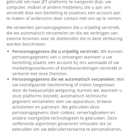
gebruikt om naar JET-platforms te navigeren (bijv. uw
computer, mobiel of andere middelen), die u aan ons
verstrekt door een bestelling te plaatsen, een account aan
te maken of anderszins door contact met ons op te nemen.
We verwerken persoonsgegevens die u vrijwillig verstrekt,
die we automatisch verzamelen en die we verkrijgen van
externe bronnen voor de doeleinden die in deze Verklaring
worden beschreven.
Persoonsgegevens die u vrijwillig verstrekt:
We kunnen
persoonsgegevens van u ontvangen wanneer u uw
bestelling plaatst, een account bij ons aanmaakt of uw
marketingvoorkeuren of klantbeoordelingen verstrekt in
verband met onze Diensten.
Persoonsgegevens die we automatisch verzamelen:
Met
uw voorafgaande toestemming of indien toegestaan
door de toepasselijke wetgeving, kunnen we, wanneer u
onze platforms bezoekt, automatisch technische
gegevens verzamelen over uw apparatuur, browse-
activiteiten en patronen. We gebruiken deze
persoonsgegevens door cookies, serverlogboeken en
andere soortgelijke technologieën te gebruiken. Deze
zelflerende algoritmen genereren inhouden die ze
gebruiken om uw gebruikerservaring te personaliseren,