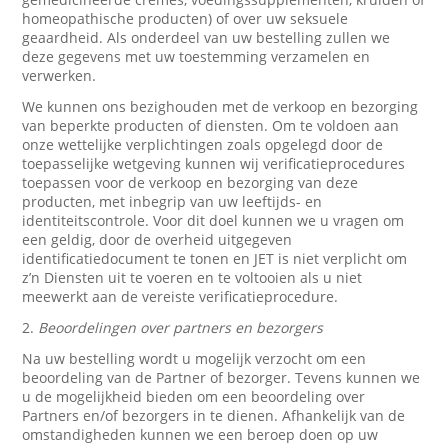
homeopathische producten) of over uw seksuele
geaardheid. Als onderdeel van uw bestelling zullen we
deze gegevens met uw toestemming verzamelen en
verwerken.
We kunnen ons bezighouden met de verkoop en bezorging
van beperkte producten of diensten. Om te voldoen aan
onze wettelijke verplichtingen zoals opgelegd door de
toepasselijke wetgeving kunnen wij verificatieprocedures
toepassen voor de verkoop en bezorging van deze
producten, met inbegrip van uw leeftijds- en
identiteitscontrole. Voor dit doel kunnen we u vragen om
een geldig, door de overheid uitgegeven
identificatiedocument te tonen en JET is niet verplicht om
z’n Diensten uit te voeren en te voltooien als u niet
meewerkt aan de vereiste verificatieprocedure.
2.
Beoordelingen over partners en bezorgers
Na uw bestelling wordt u mogelijk verzocht om een
beoordeling van de Partner of bezorger. Tevens kunnen we
u de mogelijkheid bieden om een beoordeling over
Partners en/of bezorgers in te dienen. Afhankelijk van de
omstandigheden kunnen we een beroep doen op uw