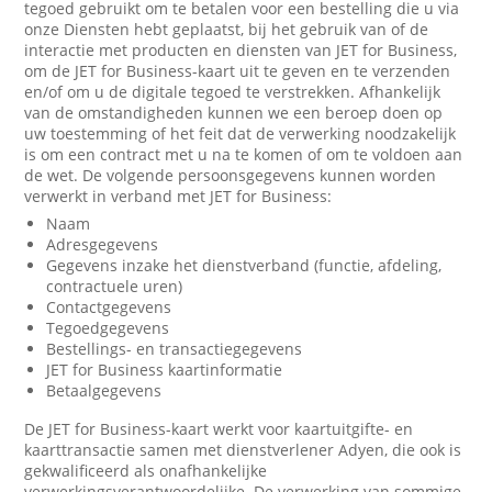
tegoed gebruikt om te betalen voor een bestelling die u via
onze Diensten hebt geplaatst, bij het gebruik van of de
interactie met producten en diensten van JET for Business,
om de JET for Business-kaart uit te geven en te verzenden
en/of om u de digitale tegoed te verstrekken. Afhankelijk
van de omstandigheden kunnen we een beroep doen op
uw toestemming of het feit dat de verwerking noodzakelijk
is om een contract met u na te komen of om te voldoen aan
de wet. De volgende persoonsgegevens kunnen worden
verwerkt in verband met JET for Business:
Naam
Adresgegevens
Gegevens inzake het dienstverband (functie, afdeling,
contractuele uren)
Contactgegevens
Tegoedgegevens
Bestellings- en transactiegegevens
JET for Business kaartinformatie
Betaalgegevens
De JET for Business-kaart werkt voor kaartuitgifte- en
kaarttransactie samen met dienstverlener Adyen, die ook is
gekwalificeerd als onafhankelijke
verwerkingsverantwoordelijke. De verwerking van sommige