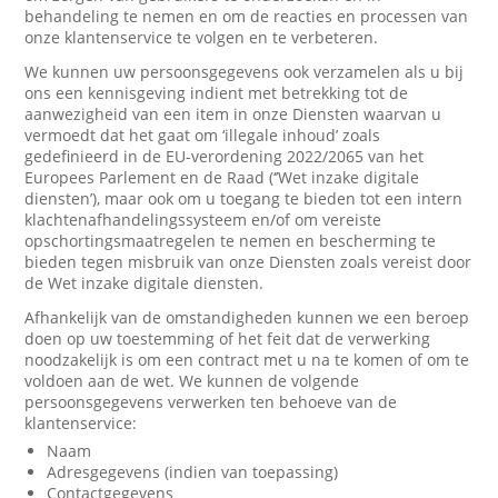
behandeling te nemen en om de reacties en processen van
onze klantenservice te volgen en te verbeteren.
We kunnen uw persoonsgegevens ook verzamelen als u bij
ons een kennisgeving indient met betrekking tot de
aanwezigheid van een item in onze Diensten waarvan u
vermoedt dat het gaat om ‘illegale inhoud’ zoals
gedefinieerd in de EU-verordening 2022/2065 van het
Europees Parlement en de Raad (‘’Wet inzake digitale
diensten’), maar ook om u toegang te bieden tot een intern
klachtenafhandelingssysteem en/of om vereiste
opschortingsmaatregelen te nemen en bescherming te
bieden tegen misbruik van onze Diensten zoals vereist door
de Wet inzake digitale diensten.
Afhankelijk van de omstandigheden kunnen we een beroep
doen op uw toestemming of het feit dat de verwerking
noodzakelijk is om een contract met u na te komen of om te
voldoen aan de wet. We kunnen de volgende
persoonsgegevens verwerken ten behoeve van de
klantenservice:
Naam
Adresgegevens (indien van toepassing)
Contactgegevens